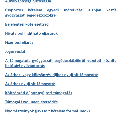
A nyilvánosság biztosítása
Csoportos kérelem egyedi méretvétel alapján készít
gyógyászati segédeszközökre
Bejelentési kötelezettség
Hivatalból indítható eljárások
Fixesítési eljárás
Jogorvoslat
A támogatott gyógyászati segédeszközökről vezetett közhite
hatósági nyilvántartás
Az árhoz- vagy kölcsönzési díjhoz nyújtott támogatás
Az árhoz nyújtott támogatás
Kölcsönzési díjhoz nyújtott támogatás
Támogatásvolumen-szerződés
Nyomtatványok (javasolt kérelem formátumok)