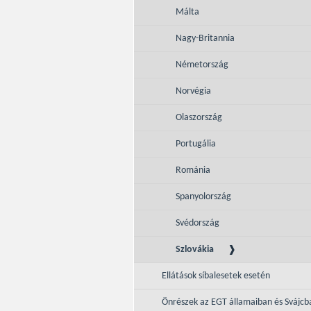
Málta
Nagy-Britannia
Németország
Norvégia
Olaszország
Portugália
Románia
Spanyolország
Svédország
Szlovákia
Ellátások síbalesetek esetén
Önrészek az EGT államaiban és Svájcb