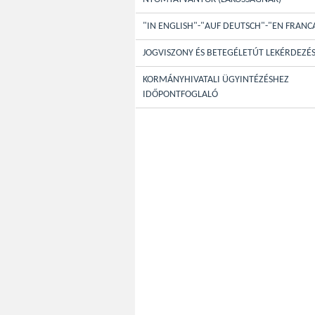
"IN ENGLISH"-"AUF DEUTSCH"-"EN FRANC
JOGVISZONY ÉS BETEGÉLETÚT LEKÉRDEZÉ
KORMÁNYHIVATALI ÜGYINTÉZÉSHEZ
IDŐPONTFOGLALÓ