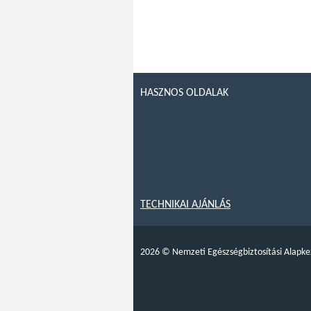
HASZNOS OLDALAK
TECHNIKAI AJÁNLÁS
2026
©
Nemzeti Egészségbiztosítási Alapke