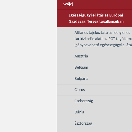
Svájc)
Egészségügyi ellátás az Európai
Gazdasági Térség tagállamaiban
Áltlános tájékoztató az ideiglenes
tartózkodás alatt az EGT tagállam
igénybevehető egészségügyi ellátá
Ausztria
Belgium
Bulgária
Ciprus
Csehország
Dánia
Észtország