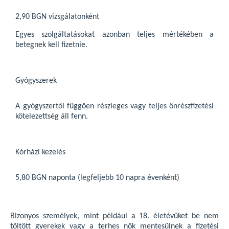
2,90 BGN vizsgálatonként
Egyes szolgáltatásokat azonban teljes mértékében a
betegnek kell fizetnie.
Gyógyszerek
A gyógyszertől függően részleges vagy teljes önrészfizetési
kötelezettség áll fenn.
Kórházi kezelés
5,80 BGN naponta (legfeljebb 10 napra évenként)
Bizonyos személyek, mint például a 18. életévüket be nem
töltött gyerekek vagy a terhes nők mentesülnek a fizetési