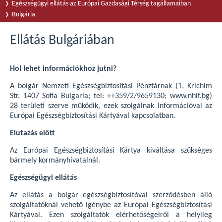
Egészségügyi ellátás az Európai Gazdasági Térség tagállamaiban
Bulgária
Ellátás Bulgáriában
Hol lehet információkhoz jutni?
A bolgár Nemzeti Egészségbiztosítási Pénztárnak (1, Krichim
Str. 1407 Sofia Bulgaria; tel: ++359/2/9659130; www.nhif.bg)
28 területi szerve működik, ezek szolgálnak Információval az
Európai Egészségbiztosítási Kártyával kapcsolatban.
Elutazás előtt
Az Európai Egészségbiztosítási Kártya kiváltása szükséges
bármely kormányhivatalnál.
Egészségügyi ellátás
Az ellátás a bolgár egészségbiztosítóval szerződésben álló
szolgáltatóknál vehető igénybe az Európai Egészségbiztosítási
Kártyával. Ezen szolgáltatók elérhetőségeiről a helyileg