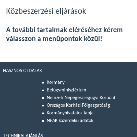
Közbeszerzési eljárások
A további tartalmak eléréséhez kérem
válasszon a menüpontok közül!
HASZNOS OLDALAK
Kormány
Belügyminisztérium
Nemzeti Népegészségügyi Központ
Országos Kórházi Főigazgatóság
Kormányhivatalok lapja
NEAK közérdekű adatok
TECHNIKAI AJÁNLÁS