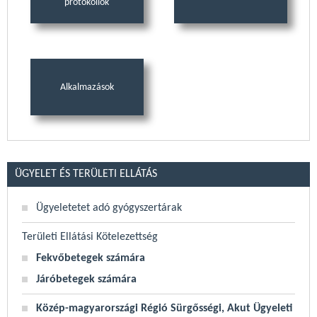
protokollok
Alkalmazások
ÜGYELET ÉS TERÜLETI ELLÁTÁS
Ügyeletetet adó gyógyszertárak
Területi Ellátási Kötelezettség
Fekvőbetegek számára
Járóbetegek számára
Közép-magyarországi Régió Sürgősségi, Akut Ügyeleti