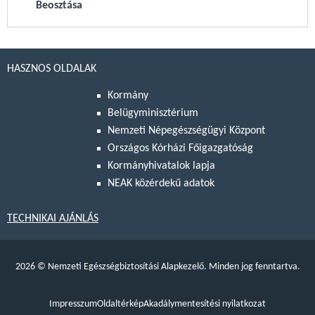
Beosztása
HASZNOS OLDALAK
Kormány
Belügyminisztérium
Nemzeti Népegészségügyi Központ
Országos Kórházi Főigazgatóság
Kormányhivatalok lapja
NEAK közérdekű adatok
TECHNIKAI AJÁNLÁS
2026
©
Nemzeti Egészségbiztosítási Alapkezelő. Minden jog fenntartva.
Impresszum
Oldaltérkép
Akadálymentesítési nyilatkozat