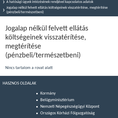
A hatósági ügyek intézésének rendjével kapcsolatos adatok
Jogalap nélkül felvett ellátás költségeinek visszatérítése, megtérítése
(pénzbeli/természetbeni)
Jogalap nélkül felvett ellátás
költségeinek visszatérítése,
megtérítése
(pénzbeli/természetbeni)
Nincs tartalom a rovat alatt
HASZNOS OLDALAK
Kormány
Belügyminisztérium
Nemzeti Népegészségügyi Központ
Országos Kórházi Főigazgatóság