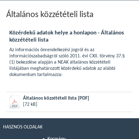
Általános közzétételi lista
Közérdekű adatok helye a honlapon - Általános
közzétételi lista
Az információs önrendelkezési jogról és az
információszabadságról szóló 2011. évi CXII. törvény 37.§
(1) bekezdése alapján a NEAK általános közzétételi
listájában meghatározott közérdekű adatok az alábbi
dokumentum tartalmazza:
Általános közzétételi lista
[PDF]
[72 kB]
HASZNOS OLDALAK