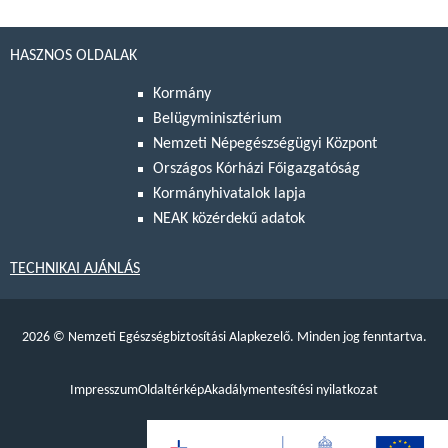
HASZNOS OLDALAK
Kormány
Belügyminisztérium
Nemzeti Népegészségügyi Központ
Országos Kórházi Főigazgatóság
Kormányhivatalok lapja
NEAK közérdekű adatok
TECHNIKAI AJÁNLÁS
2026
©
Nemzeti Egészségbiztosítási Alapkezelő. Minden jog fenntartva.
Impresszum
Oldaltérkép
Akadálymentesítési nyilatkozat