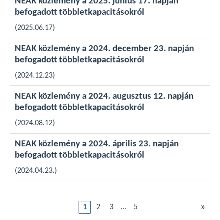
NEAK közlemény a 2025. június 17. napján
befogadott többletkapacitásokról
(2025.06.17)
NEAK közlemény a 2024. december 23. napján
befogadott többletkapacitásokról
(2024.12.23)
NEAK közlemény a 2024. augusztus 12. napján
befogadott többletkapacitásokról
(2024.08.12)
NEAK közlemény a 2024. április 23. napján
befogadott többletkapacitásokról
(2024.04.23.)
»
1
2
3
...
5