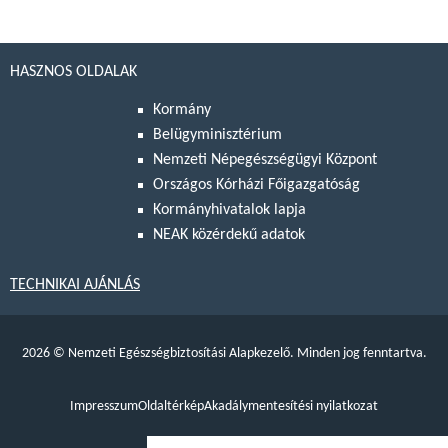
HASZNOS OLDALAK
Kormány
Belügyminisztérium
Nemzeti Népegészségügyi Központ
Országos Kórházi Főigazgatóság
Kormányhivatalok lapja
NEAK közérdekű adatok
TECHNIKAI AJÁNLÁS
2026
©
Nemzeti Egészségbiztosítási Alapkezelő. Minden jog fenntartva.
Impresszum
Oldaltérkép
Akadálymentesítési nyilatkozat