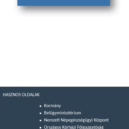
HASZNOS OLDALAK
Kormány
Belügyminisztérium
Nemzeti Népegészségügyi Központ
Országos Kórházi Főigazgatóság