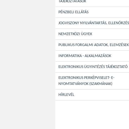
TÁJÉKOZTATÁSOK
PÉNZBELI ELLÁTÁS
JOGVISZONY NYILVÁNTARTÁS, ELLENŐRZÉS
NEMZETKÖZI ÜGYEK
PUBLIKUS FORGALMI ADATOK, ELEMZÉSEK
INFORMATIKA - ALKALMAZÁSOK
ELEKTRONIKUS ÜGYINTÉZÉS TÁJÉKOZTATÓ
ELEKTRONIKUS PERKÉPVISELET- E-
NYOMTATVÁNYOK (SZAKMÁNAK)
HÍRLEVÉL