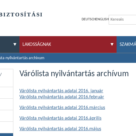
BIZTOSÍTÁSI
DEUTSCH
ENGLISH
LAKOSSÁGNAK
SZAKM
sta nyílvántartás archivum
Várólista nyilvántartás archívum
/
Várólista nyilvántartás adatai 2016. január
Várólista nyilvántartás adatai 2016.február
Várólista nyilvántartás adatai 2016.március
Várólista nyilvántartás adatai 2016.április
Várólista nyilvántartás adatai 2016.május