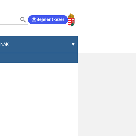
Bejelentkezés
ÁNAK