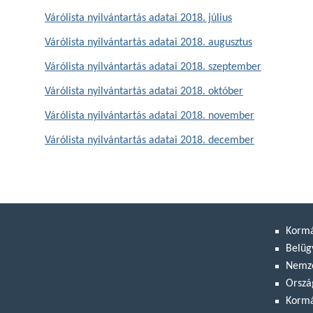
Várólista nyilvántartás adatai 2018. július
Várólista nyilvántartás adatai 2018. augusztus
Várólista nyilvántartás adatai 2018. szeptember
Várólista nyilvántartás adatai 2018. október
Várólista nyilvántartás adatai 2018. november
Várólista nyilvántartás adatai 2018. december
Korm
Belüg
Nemze
Orszá
Kormá