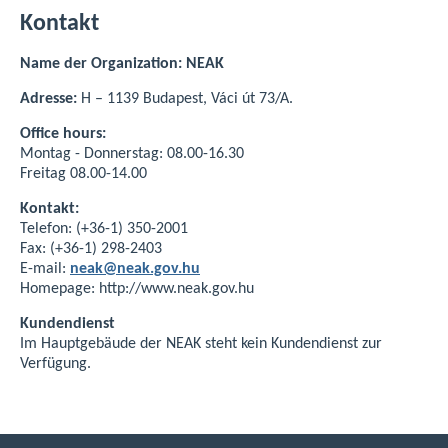
Kontakt
Name der Organization: NEAK
Adresse:
H – 1139 Budapest, Váci út 73/A.
Office hours:
Montag - Donnerstag: 08.00-16.30
Freitag 08.00-14.00
Kontakt:
Telefon: (+36-1) 350-2001
Fax: (+36-1) 298-2403
E-mail:
neak@neak.gov.hu
Homepage: http://www.neak.gov.hu
Kundendienst
Im Hauptgebäude der NEAK steht kein Kundendienst zur
Verfügung.