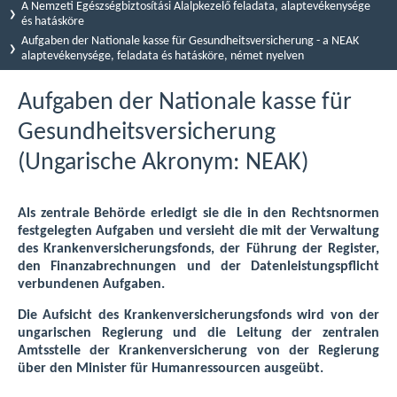
A Nemzeti Egészségbiztosítási Alalpkezelő feladata, alaptevékenysége
és hatásköre
Aufgaben der Nationale kasse für Gesundheitsversicherung - a NEAK
alaptevékenysége, feladata és hatásköre, német nyelven
Aufgaben der Nationale kasse für
Gesundheitsversicherung
(Ungarische Akronym: NEAK)
Als zentrale Behörde erledigt sie die in den Rechtsnormen
festgelegten Aufgaben und versieht die mit der Verwaltung
des Krankenversicherungsfonds, der Führung der Register,
den Finanzabrechnungen und der Datenleistungspflicht
verbundenen Aufgaben.
Die Aufsicht des Krankenversicherungsfonds wird von der
ungarischen Regierung und die Leitung der zentralen
Amtsstelle der Krankenversicherung von der Regierung
über den Minister für Humanressourcen ausgeübt.