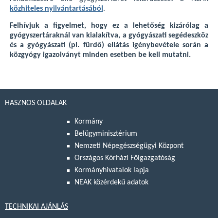
közhiteles nyilvántartásából
.
Felhívjuk a figyelmet, hogy ez a lehetőség kizárólag a
gyógyszertáraknál van kialakítva, a gyógyászati segédeszköz
és a gyógyászati (pl. fürdő) ellátás igénybevétele során a
közgyógy igazolványt minden esetben be kell mutatni.
HASZNOS OLDALAK
Kormány
Belügyminisztérium
Nemzeti Népegészségügyi Központ
Országos Kórházi Főigazgatóság
Kormányhivatalok lapja
NEAK közérdekű adatok
TECHNIKAI AJÁNLÁS