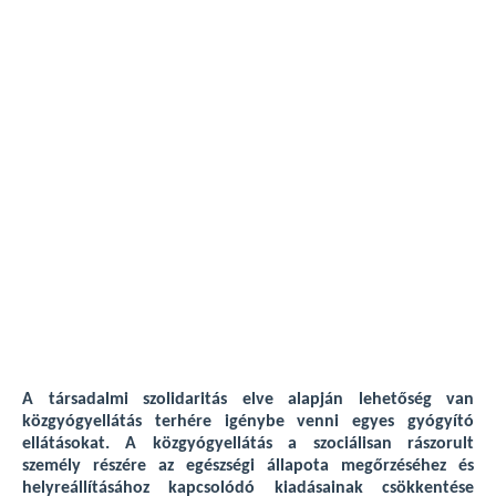
A társadalmi szolidaritás elve alapján lehetőség van
közgyógyellátás terhére igénybe venni egyes gyógyító
ellátásokat. A közgyógyellátás a szociálisan rászorult
személy részére az egészségi állapota megőrzéséhez és
helyreállításához kapcsolódó kiadásainak csökkentése