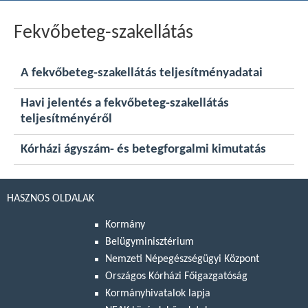
Fekvőbeteg-szakellátás
A fekvőbeteg-szakellátás teljesítményadatai
Havi jelentés a fekvőbeteg-szakellátás
teljesítményéről
Kórházi ágyszám- és betegforgalmi kimutatás
HASZNOS OLDALAK
Kormány
Belügyminisztérium
Nemzeti Népegészségügyi Központ
Országos Kórházi Főigazgatóság
Kormányhivatalok lapja