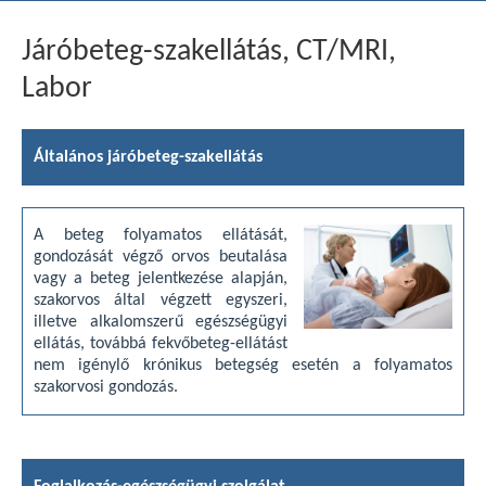
Járóbeteg-szakellátás, CT/MRI,
Labor
Általános járóbeteg-szakellátás
A beteg folyamatos ellátását,
gondozását végző orvos beutalása
vagy a beteg jelentkezése alapján,
szakorvos által végzett egyszeri,
illetve alkalomszerű egészségügyi
ellátás, továbbá fekvőbeteg-ellátást
nem igénylő krónikus betegség esetén a folyamatos
szakorvosi gondozás.