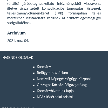
(önálló) járóbeteg-szakellátó intézményektől visszavont,
illetve visszafizetett konszolidációs támogatási összegek
teljesítményvolumen-keret (TVK) formájában teljes
mértékben visszaadásra kerülnek az érintett egészségügyi
szolgáltatóknak.
Archívum
2021. nov. 04.
HASZNOS OLDALAK
Kormány
Belügyminisztérium
Nemzeti Népegészségügyi Központ
Országos Kórházi Főigazgatóság
Kormányhivatalok lapja
NEAK közérdekű adatok