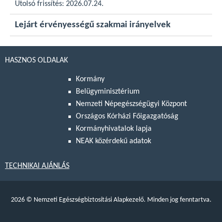
Utolsó frissítés: 2026.07.24.
Lejárt érvényességű szakmai irányelvek
HASZNOS OLDALAK
Kormány
Belügyminisztérium
Nemzeti Népegészségügyi Központ
Országos Kórházi Főigazgatóság
Kormányhivatalok lapja
NEAK közérdekű adatok
TECHNIKAI AJÁNLÁS
2026
©
Nemzeti Egészségbiztosítási Alapkezelő. Minden jog fenntartva.