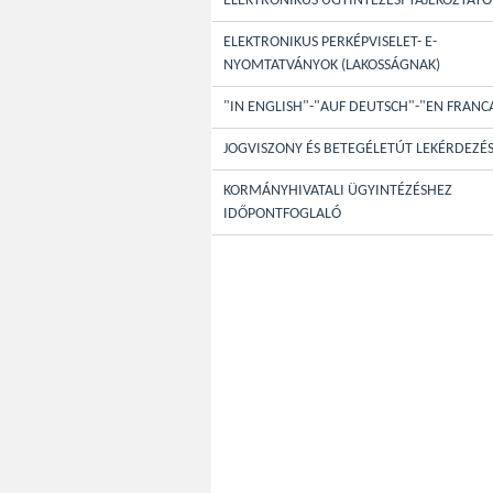
ELEKTRONIKUS ÜGYINTÉZÉSI TÁJÉKOZTATÓ
ELEKTRONIKUS PERKÉPVISELET- E-
NYOMTATVÁNYOK (LAKOSSÁGNAK)
"IN ENGLISH"-"AUF DEUTSCH"-"EN FRANC
JOGVISZONY ÉS BETEGÉLETÚT LEKÉRDEZÉ
KORMÁNYHIVATALI ÜGYINTÉZÉSHEZ
IDŐPONTFOGLALÓ