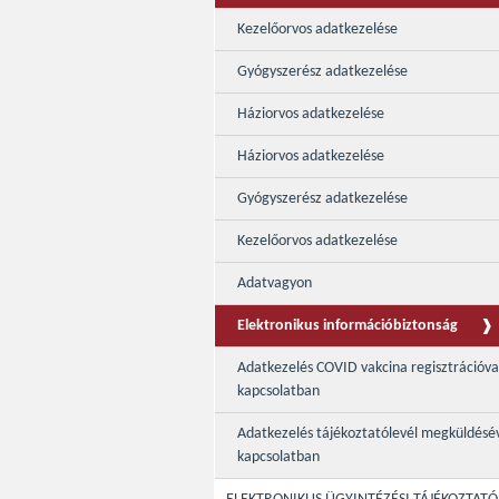
Kezelőorvos adatkezelése
Gyógyszerész adatkezelése
Háziorvos adatkezelése
Háziorvos adatkezelése
Gyógyszerész adatkezelése
Kezelőorvos adatkezelése
Adatvagyon
Elektronikus információbiztonság
Adatkezelés COVID vakcina regisztrációva
kapcsolatban
Adatkezelés tájékoztatólevél megküldésé
kapcsolatban