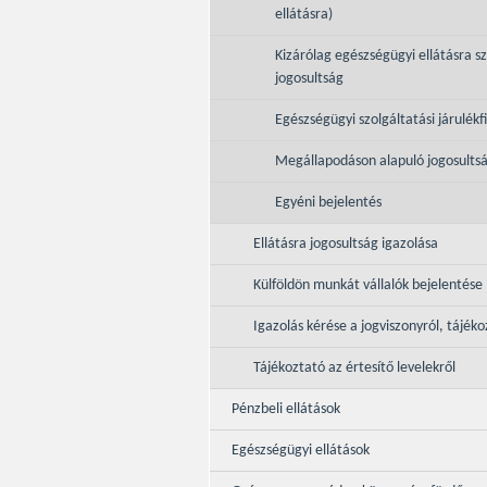
ellátásra)
Kizárólag egészségügyi ellátásra s
jogosultság
Egészségügyi szolgáltatási járulékf
Megállapodáson alapuló jogosults
Egyéni bejelentés
Ellátásra jogosultság igazolása
Külföldön munkát vállalók bejelentése
Igazolás kérése a jogviszonyról, tájéko
Tájékoztató az értesítő levelekről
Pénzbeli ellátások
Egészségügyi ellátások