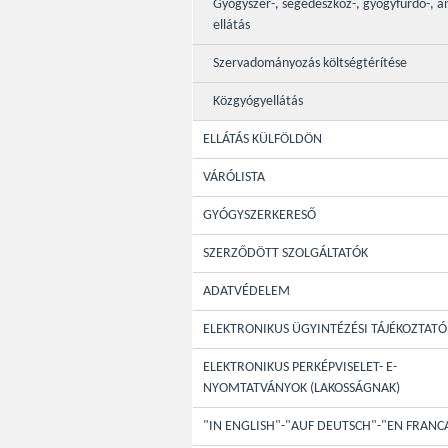
Gyógyszer-, segédeszköz-, gyógyfürdő-, a
ellátás
Szervadományozás költségtérítése
Közgyógyellátás
ELLÁTÁS KÜLFÖLDÖN
VÁRÓLISTA
GYÓGYSZERKERESŐ
SZERZŐDÖTT SZOLGÁLTATÓK
ADATVÉDELEM
ELEKTRONIKUS ÜGYINTÉZÉSI TÁJÉKOZTATÓ
ELEKTRONIKUS PERKÉPVISELET- E-
NYOMTATVÁNYOK (LAKOSSÁGNAK)
"IN ENGLISH"-"AUF DEUTSCH"-"EN FRANC