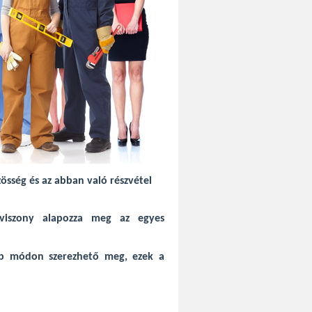
sség és az abban való részvétel
ogviszony alapozza meg az egyes
öbb módon szerezhető meg, ezek a