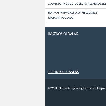
JOGVISZONY ÉS BETEGÉLETÚT LEKÉRDEZÉ
KORMÁNYHIVATALI ÜGYINTÉZÉSHEZ
IDŐPONTFOGLALÓ
HASZNOS OLDALAK
TECHNIKAI AJÁNLÁS
2026
©
Nemzeti Egészségbiztosítási Alapke