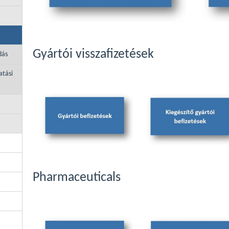
Gyártói visszafizetések
dás
atási
Pharmaceuticals