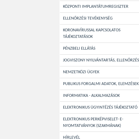
KÖZPONTI IMPLANTÁTUMREGISZTER
ELLENŐRZÉSI TEVÉKENYSÉG
KORONAVÍRUSSAL KAPCSOLATOS
TÁJÉKOZTATÁSOK
PÉNZBELI ELLÁTÁS
JOGVISZONY NYILVÁNTARTÁS, ELLENŐRZÉS
NEMZETKÖZI ÜGYEK
PUBLIKUS FORGALMI ADATOK, ELEMZÉSEK
INFORMATIKA - ALKALMAZÁSOK
ELEKTRONIKUS ÜGYINTÉZÉS TÁJÉKOZTATÓ
ELEKTRONIKUS PERKÉPVISELET- E-
NYOMTATVÁNYOK (SZAKMÁNAK)
HÍRLEVÉL