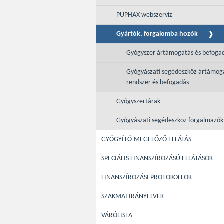
PUPHAX webszervíz
Gyártók, forgalomba hozók
Gyógyszer ártámogatás és befoga
Gyógyászati segédeszköz ártámog
rendszer és befogadás
Gyógyszertárak
Gyógyászati segédeszköz forgalmazók
GYÓGYÍTÓ-MEGELŐZŐ ELLÁTÁS
SPECIÁLIS FINANSZÍROZÁSÚ ELLÁTÁSOK
FINANSZÍROZÁSI PROTOKOLLOK
SZAKMAI IRÁNYELVEK
VÁRÓLISTA