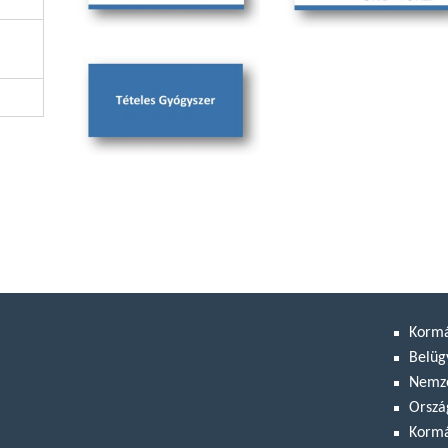
Korm
Belüg
Nemze
Orszá
Kormá