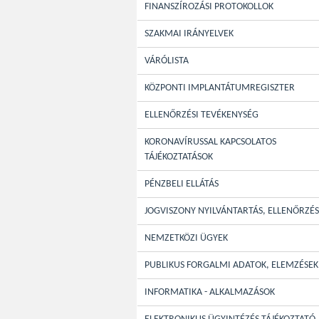
FINANSZÍROZÁSI PROTOKOLLOK
SZAKMAI IRÁNYELVEK
VÁRÓLISTA
KÖZPONTI IMPLANTÁTUMREGISZTER
ELLENŐRZÉSI TEVÉKENYSÉG
KORONAVÍRUSSAL KAPCSOLATOS
TÁJÉKOZTATÁSOK
PÉNZBELI ELLÁTÁS
JOGVISZONY NYILVÁNTARTÁS, ELLENŐRZÉS
NEMZETKÖZI ÜGYEK
PUBLIKUS FORGALMI ADATOK, ELEMZÉSEK
INFORMATIKA - ALKALMAZÁSOK