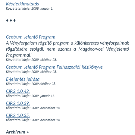
Készletkimutatás
Közzététel ideje: 2009. január 1.
♦ ♦ ♦
Centrum Jelentő Program
A Vényforgalom rögzítő program a különkeretes vényforgalmak
rögzítésére szolgál, nem azonos a Magánorvosi Vényjelentő
Programmal!
Közzététel ideje: 2009. október 28.
Centrum Jelentő Program Felhasználói Kézikönyve
Közzététel ideje: 2009. október 28.
E-jelentés leírása
Közzététel ideje: 2009 október 28.
CJP.2.1.0.42.
Közzététel ideje: 2009. január 15.
CJP.2.1.0.39.
Közzététel ideje: 2009. december 14.
CJP.2.1.0.35.
Közzététel ideje: 2009. december 14.
Archívum »