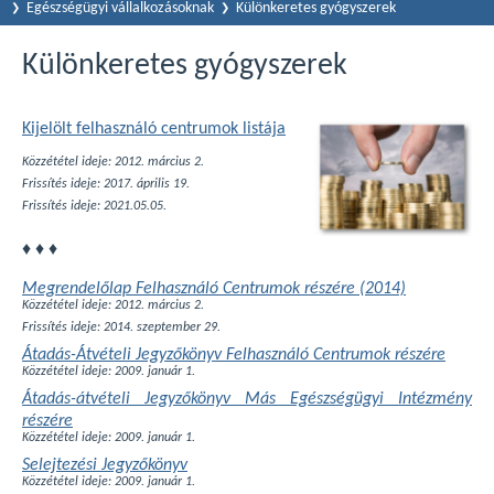
Egészségügyi vállalkozásoknak
Különkeretes gyógyszerek
Különkeretes gyógyszerek
Kijelölt felhasználó centrumok listája
Közzététel ideje: 2012. március 2.
Frissítés ideje: 2017. április 19.
Frissítés ideje: 2021.05.05.
♦ ♦ ♦
Megrendelőlap Felhasználó Centrumok részére (2014)
Közzététel ideje: 2012. március 2.
Frissítés ideje: 2014. szeptember 29.
Átadás-Átvételi Jegyzőkönyv Felhasználó Centrumok részére
Közzététel ideje: 2009. január 1.
Átadás-átvételi Jegyzőkönyv Más Egészségügyi Intézmény
részére
Közzététel ideje: 2009. január 1.
Selejtezési Jegyzőkönyv
Közzététel ideje: 2009. január 1.