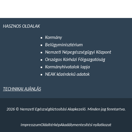
HASZNOS OLDALAK
Kormány
Belügyminisztérium
Nemzeti Népegészségügyi Központ
Országos Kórházi Főigazgatóság
Kormányhivatalok lapja
NEAK közérdekű adatok
TECHNIKAI AJÁNLÁS
2026
©
Nemzeti Egészségbiztosítási Alapkezelő. Minden jog fenntartva.
Impresszum
Oldaltérkép
Akadálymentesítési nyilatkozat