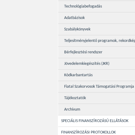
Technológiabefogadás
Adatbázisok
Szabálykönyvek
Teljesítményjelentő programok, rekordké
Bérfejlesztési rendszer
Jövedelemkiegészítés (JKR)
Kódkarbantartás
Fiatal Szakorvosok Támogatási Programja
Tájékoztatók
Archívum
SPECIÁLIS FINANSZÍROZÁSÚ ELLÁTÁSOK
FINANSZÍROZÁSI PROTOKOLLOK