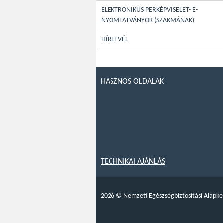
ELEKTRONIKUS PERKÉPVISELET- E-
NYOMTATVÁNYOK (SZAKMÁNAK)
HÍRLEVÉL
HASZNOS OLDALAK
TECHNIKAI AJÁNLÁS
2026
©
Nemzeti Egészségbiztosítási Alapke