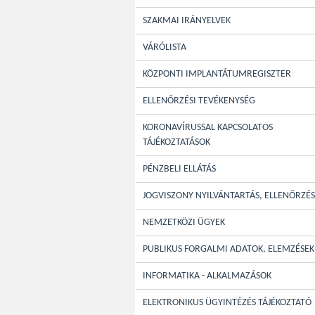
SZAKMAI IRÁNYELVEK
VÁRÓLISTA
KÖZPONTI IMPLANTÁTUMREGISZTER
ELLENŐRZÉSI TEVÉKENYSÉG
KORONAVÍRUSSAL KAPCSOLATOS
TÁJÉKOZTATÁSOK
PÉNZBELI ELLÁTÁS
JOGVISZONY NYILVÁNTARTÁS, ELLENŐRZÉS
NEMZETKÖZI ÜGYEK
PUBLIKUS FORGALMI ADATOK, ELEMZÉSEK
INFORMATIKA - ALKALMAZÁSOK
ELEKTRONIKUS ÜGYINTÉZÉS TÁJÉKOZTATÓ