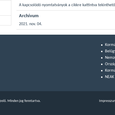
A kapcsolódó nyomtatványok a cikkre kattintva tekinthet
Archívum
2021. nov. 04.
Korm
Belüg
Nemze
Orszá
Kormá
NEAK 
zelő. Minden jog fenntartva.
Impresszu