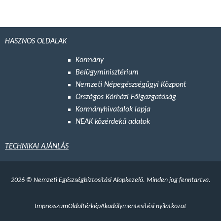
HASZNOS OLDALAK
Kormány
Belügyminisztérium
Nemzeti Népegészségügyi Központ
Országos Kórházi Főigazgatóság
Kormányhivatalok lapja
NEAK közérdekű adatok
TECHNIKAI AJÁNLÁS
2026
©
Nemzeti Egészségbiztosítási Alapkezelő. Minden jog fenntartva.
Impresszum
Oldaltérkép
Akadálymentesítési nyilatkozat