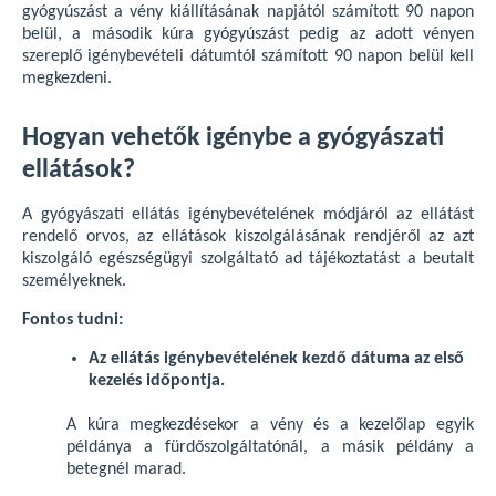
gyógyúszást a vény kiállításának napjától számított 90 napon
belül, a második kúra gyógyúszást pedig az adott vényen
szereplő igénybevételi dátumtól számított 90 napon belül kell
megkezdeni.
Hogyan vehetők igénybe a gyógyászati
ellátások?
A gyógyászati ellátás igénybevételének módjáról az ellátást
rendelő orvos, az ellátások kiszolgálásának rendjéről az azt
kiszolgáló egészségügyi szolgáltató ad tájékoztatást a beutalt
személyeknek.
Fontos tudni:
Az ellátás igénybevételének kezdő dátuma az első
kezelés időpontja.
A kúra megkezdésekor a vény és a kezelőlap egyik
példánya a fürdőszolgáltatónál, a másik példány a
betegnél marad.