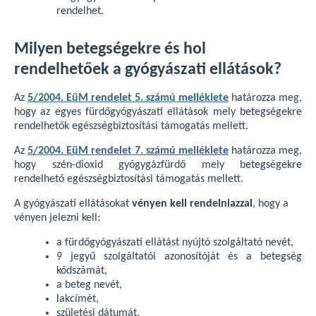
rendelhet.
Milyen betegségekre és hol
rendelhetőek a gyógyászati ellátások?
Az
5/2004. EüM rendelet 5. számú melléklete
határozza meg,
hogy az egyes fürdőgyógyászati ellátások mely betegségekre
rendelhetők egészségbiztosítási támogatás mellett.
Az
5/2004. EüM rendelet 7. számú melléklete
határozza meg,
hogy szén-dioxid gyógygázfürdő mely betegségekre
rendelhető egészségbiztosítási támogatás mellett.
A gyógyászati ellátásokat
vényen kell rendelniazzal
, hogy a
vényen jelezni kell:
a fürdőgyógyászati ellátást nyújtó szolgáltató nevét,
9 jegyű szolgáltatói azonosítóját és a betegség
kódszámát,
a beteg nevét,
lakcímét,
születési dátumát,