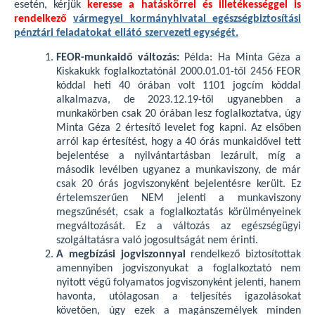
esetén, kérjük
keresse a hatáskörrel és illetékességgel is
rendelkező
vármegyei kormányhivatal egészségbiztosítási
pénztári feladatokat ellátó szervezeti egységét.
FEOR-munkaidő változás:
Példa: Ha Minta Géza a
Kiskakukk foglalkoztatónál 2000.01.01-től 2456 FEOR
kóddal heti 40 órában volt 1101 jogcím kóddal
alkalmazva, de 2023.12.19-től ugyanebben a
munkakörben csak 20 órában lesz foglalkoztatva, úgy
Minta Géza 2 értesítő levelet fog kapni. Az elsőben
arról kap értesítést, hogy a 40 órás munkaidővel tett
bejelentése a nyilvántartásban lezárult, míg a
második levélben ugyanez a munkaviszony, de már
csak 20 órás jogviszonyként bejelentésre került. Ez
értelemszerűen NEM jelenti a munkaviszony
megszűnését, csak a foglalkoztatás körülményeinek
megváltozását. Ez a változás az egészségügyi
szolgáltatásra való jogosultságát nem érinti.
A megbízási jogviszonnyal
rendelkező biztosítottak
amennyiben jogviszonyukat a foglalkoztató nem
nyitott végű folyamatos jogviszonyként jelenti, hanem
havonta, utólagosan a teljesítés igazolásokat
követően, úgy ezek a magánszemélyek minden