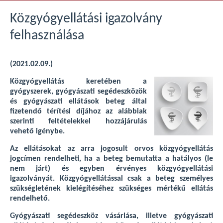
Közgyógyellátási igazolvány
felhasználása
(2021.02.09.)
Közgyógyellátás keretében a
gyógyszerek, gyógyászati segédeszközök
és gyógyászati ellátások beteg által
fizetendő térítési díjához az alábbiak
szerinti feltételekkel hozzájárulás
vehető igénybe.
Az ellátásokat az arra jogosult orvos közgyógyellátás
jogcímen rendelheti, ha a beteg bemutatta a hatályos (le
nem járt) és egyben érvényes közgyógyellátási
igazolványát. Közgyógyellátással csak a beteg személyes
szükségletének kielégítéséhez szükséges mértékű ellátás
rendelhető.
Gyógyászati segédeszköz vásárlása, illetve gyógyászati