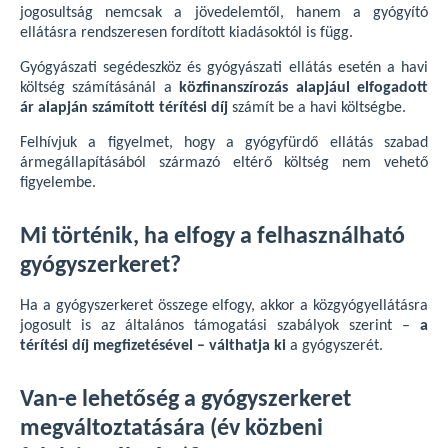
jogosultság nemcsak a jövedelemtől, hanem a gyógyító
ellátásra rendszeresen fordított kiadásoktól is függ.
Gyógyászati segédeszköz és gyógyászati ellátás esetén a havi
költség számításánál a
közfinanszírozás alapjául elfogadott
ár alapján számított térítési díj
számít be a havi költségbe.
Felhívjuk a figyelmet, hogy a gyógyfürdő ellátás szabad
ármegállapításából származó eltérő költség nem vehető
figyelembe.
Mi történik, ha elfogy a felhasználható
gyógyszerkeret?
Ha a gyógyszerkeret összege elfogy, akkor a közgyógyellátásra
jogosult is az általános támogatási szabályok szerint –
a
térítési díj megfizetésével – válthatja ki
a gyógyszerét.
Van-e lehetőség a gyógyszerkeret
megváltoztatására (év közbeni