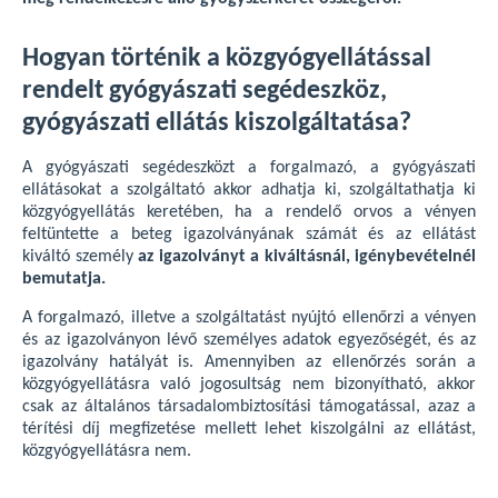
Hogyan történik a közgyógyellátással
rendelt gyógyászati segédeszköz,
gyógyászati ellátás kiszolgáltatása?
A gyógyászati segédeszközt a forgalmazó, a gyógyászati
ellátásokat a szolgáltató akkor adhatja ki, szolgáltathatja ki
közgyógyellátás keretében, ha a rendelő orvos a vényen
feltüntette a beteg igazolványának számát és az ellátást
kiváltó személy
az igazolványt a kiváltásnál, igénybevételnél
bemutatja.
A forgalmazó, illetve a szolgáltatást nyújtó ellenőrzi a vényen
és az igazolványon lévő személyes adatok egyezőségét, és az
igazolvány hatályát is. Amennyiben az ellenőrzés során a
közgyógyellátásra való jogosultság nem bizonyítható, akkor
csak az általános társadalombiztosítási támogatással, azaz a
térítési díj megfizetése mellett lehet kiszolgálni az ellátást,
közgyógyellátásra nem.