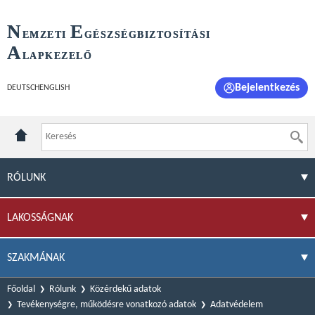
N
E
EMZETI
GÉSZSÉGBIZTOSÍTÁSI
A
LAPKEZELŐ
Bejelentkezés
DEUTSCH
ENGLISH
RÓLUNK
LAKOSSÁGNAK
SZAKMÁNAK
Főoldal
Rólunk
Közérdekű adatok
Tevékenységre, működésre vonatkozó adatok
Adatvédelem