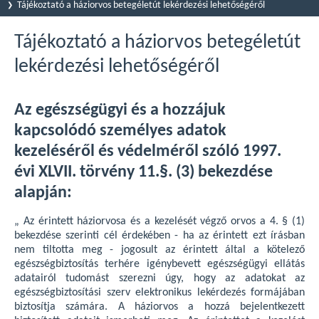
Tájékoztató a háziorvos betegéletút lekérdezési lehetőségéről
Tájékoztató a háziorvos betegéletút
lekérdezési lehetőségéről
Az egészségügyi és a hozzájuk
kapcsolódó személyes adatok
kezeléséről és védelméről szóló 1997.
évi XLVII. törvény 11.§. (3) bekezdése
alapján:
„ Az érintett háziorvosa és a kezelését végző orvos a 4. § (1)
bekezdése szerinti cél érdekében - ha az érintett ezt írásban
nem tiltotta meg - jogosult az érintett által a kötelező
egészségbiztosítás terhére igénybevett egészségügyi ellátás
adatairól tudomást szerezni úgy, hogy az adatokat az
egészségbiztosítási szerv elektronikus lekérdezés formájában
biztosítja számára. A háziorvos a hozzá bejelentkezett