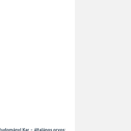
udományi Kar – általános orvos;