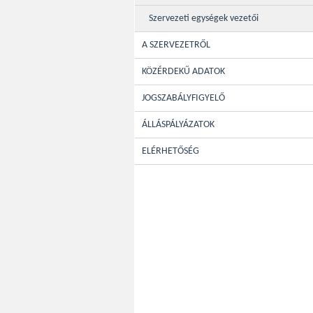
Szervezeti egységek vezetői
A SZERVEZETRŐL
KÖZÉRDEKŰ ADATOK
JOGSZABÁLYFIGYELŐ
ÁLLÁSPÁLYÁZATOK
ELÉRHETŐSÉG