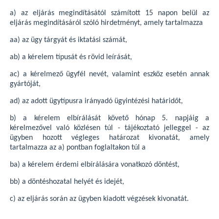
a) az eljárás megindításától számított 15 napon belül az
eljárás megindításáról szóló hirdetményt, amely tartalmazza
aa) az ügy tárgyát és iktatási számát,
ab) a kérelem típusát és rövid leírását,
ac) a kérelmező ügyfél nevét, valamint eszköz esetén annak
gyártóját,
ad) az adott ügytípusra irányadó ügyintézési határidőt,
b) a kérelem elbírálását követő hónap 5. napjáig a
kérelmezővel való közlésen túl - tájékoztató jelleggel - az
ügyben hozott végleges határozat kivonatát, amely
tartalmazza az a) pontban foglaltakon túl a
ba) a kérelem érdemi elbírálására vonatkozó döntést,
bb) a döntéshozatal helyét és idejét,
c) az eljárás során az ügyben kiadott végzések kivonatát.