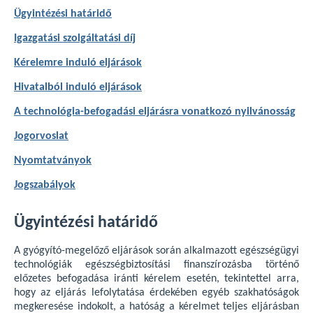
Ügyintézési határidő
Igazgatási szolgáltatási díj
Kérelemre induló eljárások
Hivatalból induló eljárások
A technológia-befogadási eljárásra vonatkozó nyilvánosság
Jogorvoslat
Nyomtatványok
Jogszabályok
Ügyintézési határidő
A gyógyító-megelőző eljárások során alkalmazott egészségügyi
technológiák egészségbiztosítási finanszírozásba történő
előzetes befogadása iránti kérelem esetén, tekintettel arra,
hogy az eljárás lefolytatása érdekében egyéb szakhatóságok
megkeresése indokolt, a hatóság a kérelmet teljes eljárásban