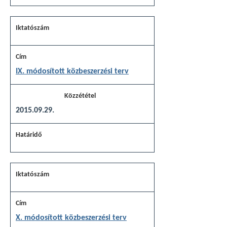
IX. módosított közbeszerzési terv
2015.09.29.
X. módosított közbeszerzési terv