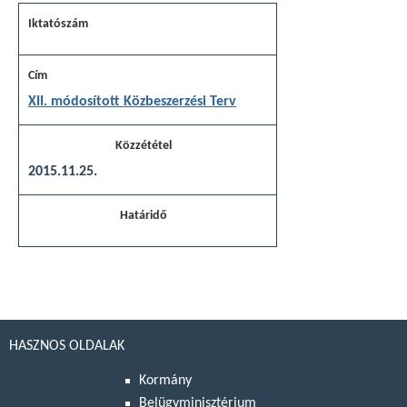
XII. módosított Közbeszerzési Terv
2015.11.25.
HASZNOS OLDALAK
Kormány
Belügyminisztérium