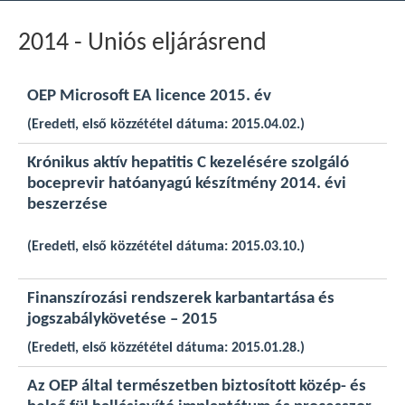
2014 - Uniós eljárásrend
OEP Microsoft EA licence 2015. év
(Eredeti, első közzététel dátuma: 2015.04.02.)
Krónikus aktív hepatitis C kezelésére szolgáló
boceprevir hatóanyagú készítmény 2014. évi
beszerzése
(Eredeti, első közzététel dátuma: 2015.03.10.)
Finanszírozási rendszerek karbantartása és
jogszabálykövetése – 2015
(Eredeti, első közzététel dátuma: 2015.01.28.)
Az OEP által természetben biztosított közép- és