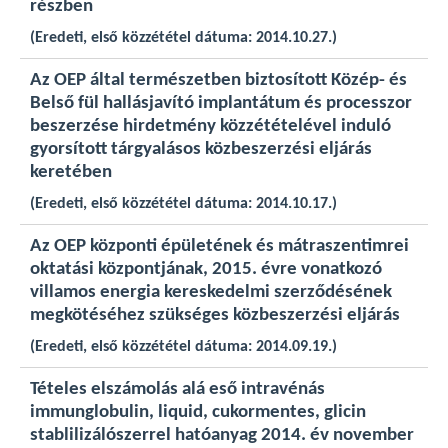
részben
(Eredeti, első közzététel dátuma: 2014.10.27.)
Az OEP által természetben biztosított Közép- és
Belső fül hallásjavító implantátum és processzor
beszerzése hirdetmény közzétételével induló
gyorsított tárgyalásos közbeszerzési eljárás
keretében
(Eredeti, első közzététel dátuma: 2014.10.17.)
Az OEP központi épületének és mátraszentimrei
oktatási központjának, 2015. évre vonatkozó
villamos energia kereskedelmi szerződésének
megkötéséhez szükséges közbeszerzési eljárás
(Eredeti, első közzététel dátuma: 2014.09.19.)
Tételes elszámolás alá eső intravénás
immunglobulin, liquid, cukormentes, glicin
stablilizálószerrel hatóanyag 2014. év november