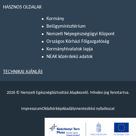
HASZNOS OLDALAK
Kormány
Belügyminisztérium
Nemzeti Népegészségügyi Központ
Országos Kórházi Főigazgatóság
Kormányhivatalok lapja
NEAK közérdekű adatok
TECHNIKAI AJÁNLÁS
2026
©
Nemzeti Egészségbiztosítási Alapkezelő. Minden jog fenntartva.
Impresszum
Oldaltérkép
Akadálymentesítési nyilatkozat