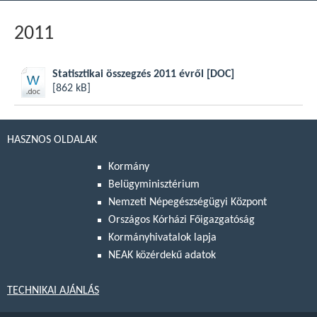
2011
Statisztikai összegzés 2011 évről
[DOC]
[862 kB]
HASZNOS OLDALAK
Kormány
Belügyminisztérium
Nemzeti Népegészségügyi Központ
Országos Kórházi Főigazgatóság
Kormányhivatalok lapja
NEAK közérdekű adatok
TECHNIKAI AJÁNLÁS