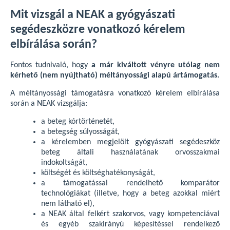
Mit vizsgál a NEAK a gyógyászati
segédeszközre vonatkozó kérelem
elbírálása során?
Fontos tudnivaló, hogy
a már kiváltott vényre utólag nem
kérhető (nem nyújtható) méltányossági alapú ártámogatás.
A méltányossági támogatásra vonatkozó kérelem elbírálása
során a NEAK vizsgálja:
a beteg kórtörténetét,
a betegség súlyosságát,
a kérelemben megjelölt gyógyászati segédeszköz
beteg általi használatának orvosszakmai
indokoltságát,
költségét és költséghatékonyságát,
a támogatással rendelhető komparátor
technológiákat (illetve, hogy a beteg azokkal miért
nem látható el),
a NEAK által felkért szakorvos, vagy kompetenciával
és egyéb szakirányú képesítéssel rendelkező