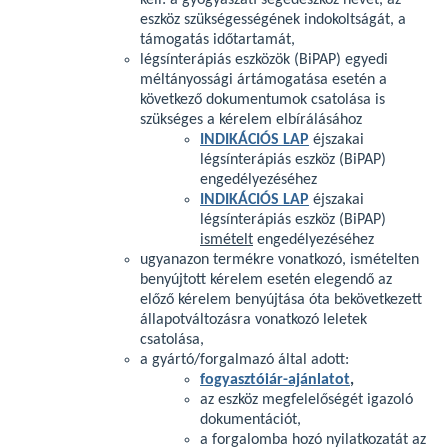
kell: a gyógyászati segédeszköz nevét, az
eszköz szükségességének indokoltságát, a
támogatás időtartamát,
légsínterápiás eszközök (BiPAP) egyedi
méltányossági ártámogatása esetén a
következő dokumentumok csatolása is
szükséges a kérelem elbírálásához
INDIKÁCIÓS LAP
éjszakai
légsínterápiás eszköz (BiPAP)
engedélyezéséhez
INDIKÁCIÓS LAP
éjszakai
légsínterápiás eszköz (BiPAP)
ismételt
engedélyezéséhez
ugyanazon termékre vonatkozó, ismételten
benyújtott kérelem esetén elegendő az
előző kérelem benyújtása óta bekövetkezett
állapotváltozásra vonatkozó leletek
csatolása,
a gyártó/forgalmazó által adott:
fogyasztóiár-ajánlatot
,
az eszköz megfelelőségét igazoló
dokumentációt,
a forgalomba hozó nyilatkozatát az