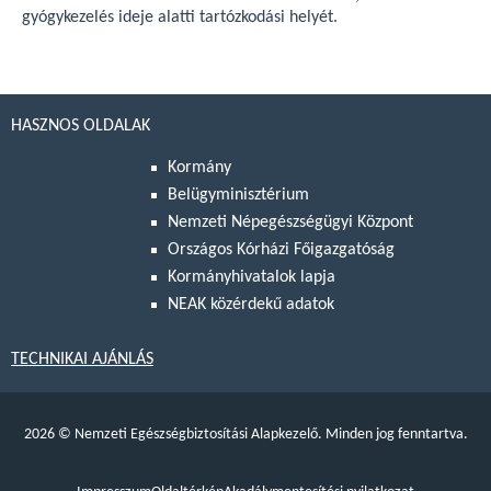
gyógykezelés ideje alatti tartózkodási helyét.
HASZNOS OLDALAK
Kormány
Belügyminisztérium
Nemzeti Népegészségügyi Központ
Országos Kórházi Főigazgatóság
Kormányhivatalok lapja
NEAK közérdekű adatok
TECHNIKAI AJÁNLÁS
2026
©
Nemzeti Egészségbiztosítási Alapkezelő. Minden jog fenntartva.