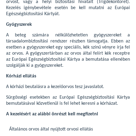
orvost, vagy a helyi biztosítási hivatalt (Trigdekontoret).
Kezelés igénybevétele esetén be kell mutatni az Európai
Egészségbiztosítási Kártyát.
Gyógyszerek
A beteg számára nélkülözhetetlen gyógyszereket a
társadalombiztosítási rendszer részben támogatja. Ebben az
esetben a gyógyszereket egy speciális, kék színű vényre írja fel
az orvos. A gyógyszertárban az orvos által felírt kék receptre
az Európai Egészségbiztosítási Kártya a bemutatása ellenében
szolgálják ki a gyógyszereket.
Kórházi ellátás
A kórházi beutalásra a kezelőorvos tesz javaslatot.
Sürgősségi esetekben az Európai Egészségbiztosítási Kártya
bemutatásával közvetlenül is fel lehet keresni a kórházat.
A kezelésért az alábbi önrészt kell megfizetni
Általános orvos által nyújtott orvosi ellátás