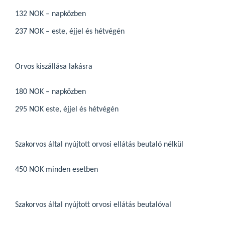
132 NOK – napközben
237 NOK – este, éjjel és hétvégén
Orvos kiszállása lakásra
180 NOK – napközben
295 NOK este, éjjel és hétvégén
Szakorvos által nyújtott orvosi ellátás beutaló nélkül
450 NOK minden esetben
Szakorvos által nyújtott orvosi ellátás beutalóval