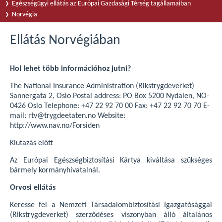
Egészségügyi ellátás az Európai Gazdasági Térség tagállamaiban
Norvégia
Ellátás Norvégiában
Hol lehet több információhoz jutni?
The National Insurance Administration (Rikstrygdeverket)
Sannergata 2, Oslo Postal address: PO Box 5200 Nydalen, NO-
0426 Oslo Telephone: +47 22 92 70 00 Fax: +47 22 92 70 70 E-
mail: rtv@trygdeetaten.no Website:
http://www.nav.no/Forsiden
Kiutazás előtt
Az Európai Egészségbiztosítási Kártya kiváltása szükséges
bármely kormányhivatalnál.
Orvosi ellátás
Keresse fel a Nemzeti Társadalombiztosítási Igazgatósággal
(Rikstrygdeverket) szerződéses viszonyban álló általános