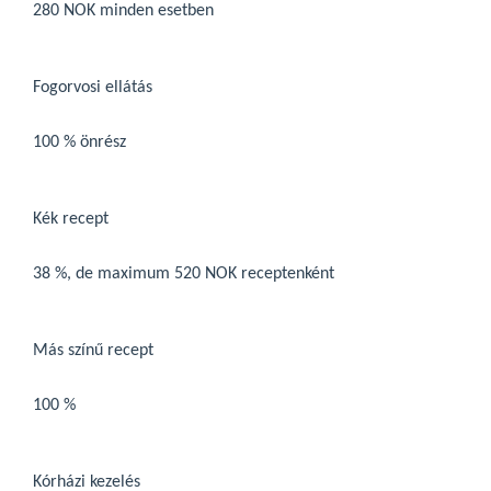
280 NOK minden esetben
Fogorvosi ellátás
100 % önrész
Kék recept
38 %, de maximum 520 NOK receptenként
Más színű recept
100 %
Kórházi kezelés