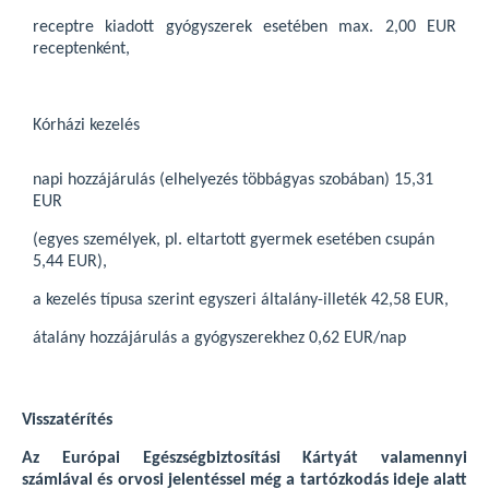
receptre kiadott gyógyszerek esetében max. 2,00 EUR
receptenként,
Kórházi kezelés
napi hozzájárulás (elhelyezés többágyas szobában) 15,31
EUR
(egyes személyek, pl. eltartott gyermek esetében csupán
5,44 EUR),
a kezelés típusa szerint egyszeri általány-illeték 42,58 EUR,
átalány hozzájárulás a gyógyszerekhez 0,62 EUR/nap
Visszatérítés
Az Európai Egészségbiztosítási Kártyát valamennyi
számlával és orvosi jelentéssel még a tartózkodás ideje alatt