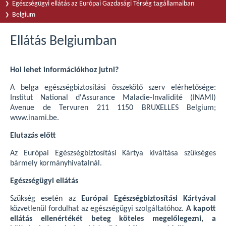
Egészségügyi ellátás az Európai Gazdasági Térség tagállamaiban
Belgium
Ellátás Belgiumban
Hol lehet információkhoz jutni?
A belga egészségbiztosítási összekötő szerv elérhetősége:
Institut National d'Assurance Maladie-Invalidité (INAMI)
Avenue de Tervuren 211 1150 BRUXELLES Belgium;
www.inami.be.
Elutazás előtt
Az Európai Egészségbiztosítási Kártya kiváltása szükséges
bármely kormányhivatalnál.
Egészségügyi ellátás
Szükség esetén az
Európai Egészségbiztosítási Kártyával
közvetlenül fordulhat az egészségügyi szolgáltatóhoz.
A kapott
ellátás ellenértékét beteg köteles megelőlegezni, a