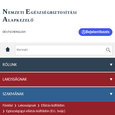
N
E
EMZETI
GÉSZSÉGBIZTOSÍTÁSI
A
LAPKEZELŐ
Bejelentkezés
DEUTSCH
ENGLISH
RÓLUNK
LAKOSSÁGNAK
SZAKMÁNAK
Főoldal
Lakosságnak
Ellátás külföldön
Egészségügyi ellátás külföldön (EU, Svájc)