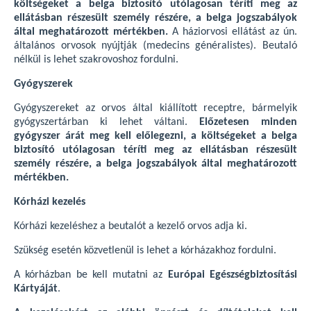
költségeket a belga biztosító utólagosan téríti meg az
ellátásban részesült személy részére, a belga jogszabályok
által meghatározott mértékben.
A háziorvosi ellátást az ún.
általános orvosok nyújtják (medecins généralistes). Beutaló
nélkül is lehet szakrovoshoz fordulni.
Gyógyszerek
Gyógyszereket az orvos által kiállított receptre, bármelyik
gyógyszertárban ki lehet váltani.
Előzetesen minden
gyógyszer árát meg kell előlegezni, a költségeket a belga
biztosító utólagosan téríti meg az ellátásban részesült
személy részére, a belga jogszabályok által meghatározott
mértékben.
Kórházi kezelés
Kórházi kezeléshez a beutalót a kezelő orvos adja ki.
Szükség esetén közvetlenül is lehet a kórházakhoz fordulni.
A kórházban be kell mutatni az
Európai Egészségbiztosítási
Kártyáját
.