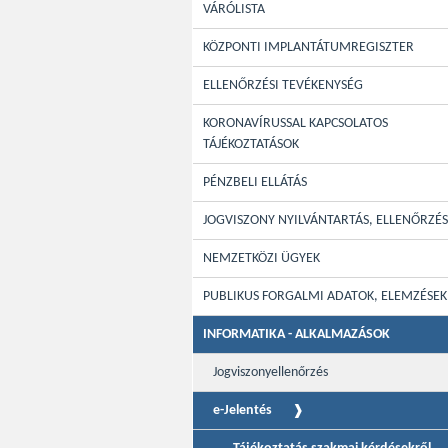
VÁRÓLISTA
KÖZPONTI IMPLANTÁTUMREGISZTER
ELLENŐRZÉSI TEVÉKENYSÉG
KORONAVÍRUSSAL KAPCSOLATOS
TÁJÉKOZTATÁSOK
PÉNZBELI ELLÁTÁS
JOGVISZONY NYILVÁNTARTÁS, ELLENŐRZÉS
NEMZETKÖZI ÜGYEK
PUBLIKUS FORGALMI ADATOK, ELEMZÉSEK
INFORMATIKA - ALKALMAZÁSOK
Jogviszonyellenőrzés
e-Jelentés