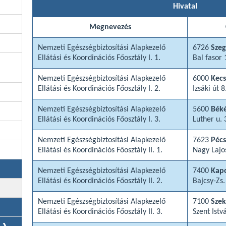
Hivatal
Megnevezés
Nemzeti Egészségbiztosítási Alapkezelő
6726
Sze
Ellátási és Koordinációs Főosztály I. 1.
Bal fasor 
Nemzeti Egészségbiztosítási Alapkezelő
6000
Kec
Ellátási és Koordinációs Főosztály I. 2.
Izsáki út 8
Nemzeti Egészségbiztosítási Alapkezelő
5600
Bék
Ellátási és Koordinációs Főosztály I. 3.
Luther u. 
Nemzeti Egészségbiztosítási Alapkezelő
7623
Pécs
Ellátási és Koordinációs Főosztály II. 1.
Nagy Lajos
Nemzeti Egészségbiztosítási Alapkezelő
7400
Kap
Ellátási és Koordinációs Főosztály II. 2.
Bajcsy-Zs.
Nemzeti Egészségbiztosítási Alapkezelő
7100
Szek
Ellátási és Koordinációs Főosztály II. 3.
Szent Istv