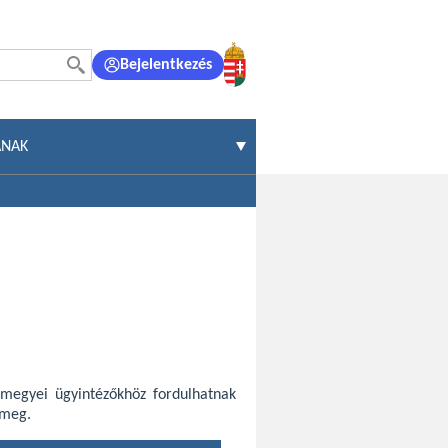
Bejelentkezés
ÁNAK
 megyei ügyintézőkhöz fordulhatnak
 meg.