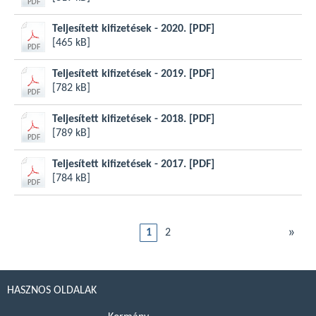
Teljesített kifizetések - 2020.
[PDF]
[465 kB]
Teljesített kifizetések - 2019.
[PDF]
[782 kB]
Teljesített kifizetések - 2018.
[PDF]
[789 kB]
Teljesített kifizetések - 2017.
[PDF]
[784 kB]
»
1
2
HASZNOS OLDALAK