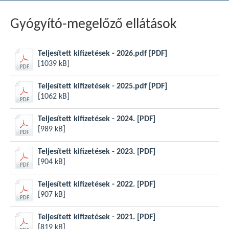
Gyógyító-megelőző ellátások
Teljesített kifizetések - 2026.pdf
[PDF]
[1039 kB]
Teljesített kifizetések - 2025.pdf
[PDF]
[1062 kB]
Teljesített kifizetések - 2024.
[PDF]
[989 kB]
Teljesített kifizetések - 2023.
[PDF]
[904 kB]
Teljesített kifizetések - 2022.
[PDF]
[907 kB]
Teljesített kifizetések - 2021.
[PDF]
[819 kB]