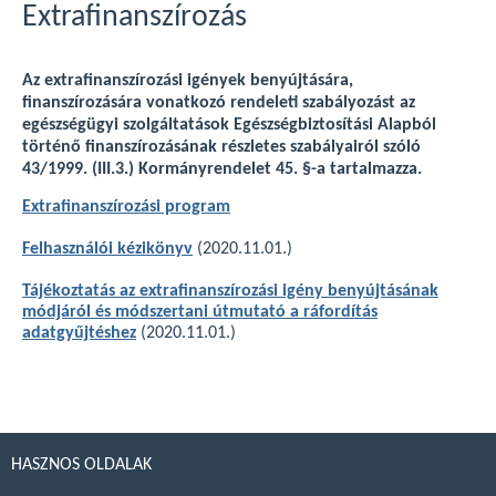
Extrafinanszírozás
Az extrafinanszírozási igények benyújtására,
finanszírozására vonatkozó rendeleti szabályozást az
egészségügyi szolgáltatások Egészségbiztosítási Alapból
történő finanszírozásának részletes szabályairól szóló
43/1999. (III.3.) Kormányrendelet 45. §-a tartalmazza.
Extrafinanszírozási program
Felhasználói kézikönyv
(2020.11.01.)
Tájékoztatás az extrafinanszírozási igény benyújtásának
módjáról és módszertani útmutató a ráfordítás
adatgyűjtéshez
(2020.11.01.)
HASZNOS OLDALAK