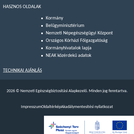
HASZNOS OLDALAK
Kormány
Belügyminisztérium
Nemzeti Népegészségügyi Központ
Országos Kórházi Főigazgatóság
Kormányhivatalok lapja
NEAK közérdekű adatok
TECHNIKAI AJÁNLÁS
2026
©
Nemzeti Egészségbiztosítási Alapkezelő. Minden jog fenntartva.
Impresszum
Oldaltérkép
Akadálymentesítési nyilatkozat