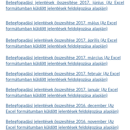
Betegfogadási jelentések összesítése 2017. június (Az Excel
formátumban küldött jelentések feldolgozása alapján)
Betegfogadási jelentések összesítése 2017. május (Az Excel
formátumban küldött jelentések feldolgozása alapján)
Betegfogadási jelentések összesítése 2017. április (Az Excel
formátumban küldött jelentések feldolgozása alapján)
Betegfogadási jelentések összesítése 2017. március (Az Excel
formátumban küldött jelentések feldolgozása alapján)
Betegfogadási jelentések összesítése 2017. február (Az Excel
formátumban küldött jelentések feldolgozása alapján)
Betegfogadási jelentések összesítése 2017. január (Az Excel
formátumban küldött jelentések feldolgozása alapján)
Betegfogadási jelentések összesítése 2016. december (Az
Excel formátumban küldött jelentések feldolgozása alapján)
Betegfogadási jelentések összesítése 2016. november (Az
Excel formátumban küldött jelentések feldolgozása alapján)