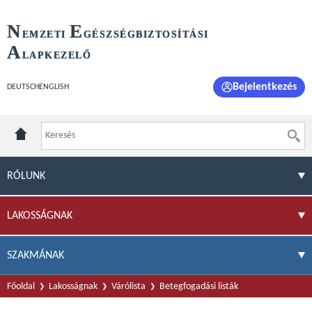
N
E
EMZETI
GÉSZSÉGBIZTOSÍTÁSI
A
LAPKEZELŐ
Bejelentkezés
DEUTSCH
ENGLISH
RÓLUNK
LAKOSSÁGNAK
SZAKMÁNAK
Főoldal
Lakosságnak
Várólista
Betegfogadási listák