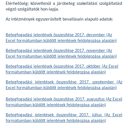
Elérhetőség: közvetlenül a járóbeteg szakellátási szolgáltatást
végző szolgáltatók hon-lapja.
Az intézmények egyszerűsített bevallásain alapuló adatok:
Betegfogadási jelentések összesítése 2017. december (Az
Excel formátumban küldött jelentések feldolgozása alapján)
Betegfogadási jelentések összesítése 2017. november (Az
Excel formátumban küldött jelentések feldolgozása alapján)
Betegfogadási jelentések összesítése 2017. október (Az Excel
formátumban küldött jelentések feldolgozása alapján)
Betegfogadási jelentések összesítése 2017. szeptember (Az
Excel formátumban küldött jelentések feldolgozása alapján)
Betegfogadási jelentések összesítése 2017. augusztus (Az Excel
formátumban küldött jelentések feldolgozása alapján)
Betegfogadási jelentések összesítése 2017. július (Az Excel
formátumban küldött jelentések feldolgozása alapján)