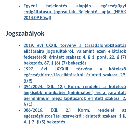
Egyéni bejelentés alapján egészségügyi
szolgáltatásra jogosultak Bejelentő lapja (NEAK
2014.09 Eüszj)
Jogszabályok
2019. évi CXXII. törvény a társadalombiztosítás
ellátásaira jogosultakról, valamint ezen ellátások
fedezetéről; érintett szakasz: 4. § 1. pont, 22. § (7)
bekezdés, 67. § (6)-(7) bekezdés
1997. évi LXXXIII. törvény a kötelező
egészségbiztosítás ellátásairól; érintett szakasz: 29.
§ (9)
394/2024. (XII. 12.) Korm. rendelet
a kötelező
legkisebb munkabér (minimálbér) és a garantált
bérminimum megállapításáról; érintett szakasz: 2.
§ (1)
386/2016. (XII. 2.) Korm. rendelet az
egészségbiztosítási szervekről; érintett szakasz: 1.§,
4. § 7. § (5) bekezdés