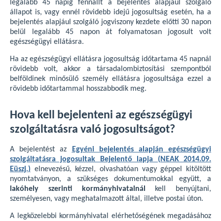
legalább 45 napig fennállt a bejelentés alapjául szolgáló
állapot is, vagy ennél rövidebb idejű jogosultság esetén, ha a
bejelentés alapjául szolgáló jogviszony kezdete előtti 30 napon
belül legalább 45 napon át folyamatosan jogosult volt
egészségügyi ellátásra.
Ha az egészségügyi ellátásra jogosultság időtartama 45 napnál
rövidebb volt, akkor a társadalombiztosítási szempontból
belföldinek minősülő személy ellátásra jogosultsága ezzel a
rövidebb időtartammal hosszabbodik meg.
Hova kell bejelenteni az egészségügyi
szolgáltatásra való jogosultságot?
A bejelentést az
Egyéni bejelentés alapján egészségügyi
szolgáltatásra jogosultak Bejelentő lapja (NEAK 2014.09.
Eüszj.)
elnevezésű, kézzel, olvashatóan vagy géppel kitöltött
nyomtatványon, a szükséges dokumentumokkal együtt, a
lakóhely szerinti kormányhivatalnál
kell benyújtani,
személyesen, vagy meghatalmazott által, illetve postai úton.
A legközelebbi kormányhivatal elérhetőségének megadásához