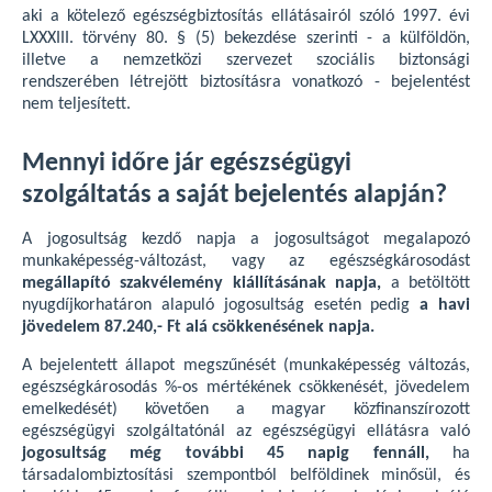
aki a kötelező egészségbiztosítás ellátásairól szóló 1997. évi
LXXXIII. törvény 80. § (5) bekezdése szerinti - a külföldön,
illetve a nemzetközi szervezet szociális biztonsági
rendszerében létrejött biztosításra vonatkozó - bejelentést
nem teljesített.
Mennyi időre jár egészségügyi
szolgáltatás a saját bejelentés alapján?
A jogosultság kezdő napja a jogosultságot megalapozó
munkaképesség-változást, vagy az egészségkárosodást
megállapító szakvélemény kiállításának napja,
a betöltött
nyugdíjkorhatáron alapuló jogosultság esetén pedig
a havi
jövedelem 87.240,- Ft alá csökkenésének napja.
A bejelentett állapot megszűnését (munkaképesség változás,
egészségkárosodás %-os mértékének csökkenését, jövedelem
emelkedését) követően a magyar közfinanszírozott
egészségügyi szolgáltatónál az egészségügyi ellátásra való
jogosultság még további 45 napig fennáll,
ha
társadalombiztosítási szempontból belföldinek minősül, és