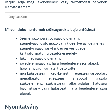
kérjük, adja meg lakóhelyének, vagy tartózkodási helyének
irányítószámát
:
Milyen dokumentumok szükségesek a bejelentéshez?
Személyazonosságot igazoló okmány:
személyazonosító igazolvány (ideértve az ideiglenes
személyi igazolványt is), érvényes útlevél,
kártyaformátumú vezetői engedély,
lakcímet igazoló okmány,
jövedelemigazolás, ha a bejelentése azon alapul,
hogy a nyugdíjkorhatárt betöltötte,
munkaképesség csökkenést, egészségkárosodást
megállapító, egészségi állapotot igazoló
szakvélemény, szakhatósági állásfoglalás, hatósági
bizonyítvány vagy határozat, ha a bejelentése azon
alapul.
Nyomtatvány