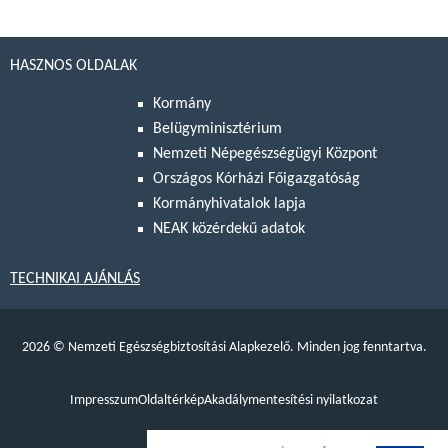
HASZNOS OLDALAK
Kormány
Belügyminisztérium
Nemzeti Népegészségügyi Központ
Országos Kórházi Főigazgatóság
Kormányhivatalok lapja
NEAK közérdekű adatok
TECHNIKAI AJÁNLÁS
2026
©
Nemzeti Egészségbiztosítási Alapkezelő. Minden jog fenntartva.
Impresszum
Oldaltérkép
Akadálymentesítési nyilatkozat