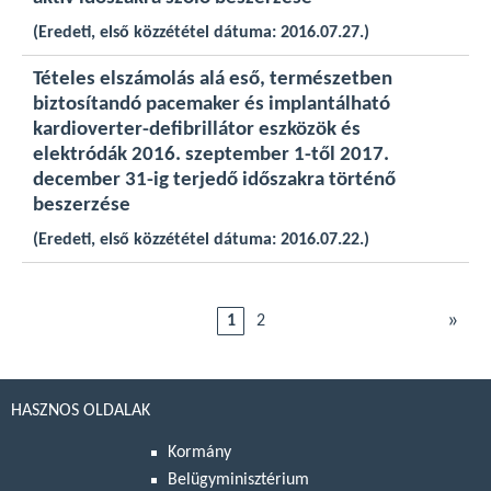
(Eredeti, első közzététel dátuma: 2016.07.27.)
Tételes elszámolás alá eső, természetben
biztosítandó pacemaker és implantálható
kardioverter-defibrillátor eszközök és
elektródák 2016. szeptember 1-től 2017.
december 31-ig terjedő időszakra történő
beszerzése
(Eredeti, első közzététel dátuma: 2016.07.22.)
»
1
2
HASZNOS OLDALAK
Kormány
Belügyminisztérium