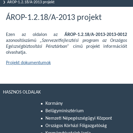
ÁROP-1.2.18/A-2013 projekt
ÁROP-1.2.18/A-2013 projekt
Ezen az oldalon az
ÁROP-1.2.18/A-2013-2013-0012
azonosítószámú
„Szervezetfejlesztési program az Országos
Egészségbiztosítási Pénztárban”
című projekt információit
olvashatja.
Projekt dokumentumok
HASZNOS OLDALAK
Kormány
Belügyminisztérium
Nemzeti Népegészségügyi Központ
Országos Kórházi Főigazgatóság