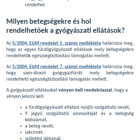
rendelhet.
Milyen betegségekre és hol
rendelhetőek a gyógyászati ellátások?
Az
5/2004. EüM rendelet 5. számú melléklete
határozza meg,
hogy az egyes fürdőgyógyászati ellátások mely betegségekre
rendelhetők egészségbiztosítási támogatás mellett.
Az
5/2004. EüM rendelet 7. számú melléklete
határozza meg,
hogy szén-dioxid gyógygázfürdő mely betegségekre
rendelhető egészségbiztosítási támogatás mellett.
A gyógyászati ellátásokat
vényen kell rendelniazzal
, hogy a
vényen jelezni kell:
a fürdőgyógyászati ellátást nyújtó szolgáltató nevét,
9 jegyű szolgáltatói azonosítóját és a betegség
kódszámát,
a beteg nevét,
lakcímét,
születési dátumát,