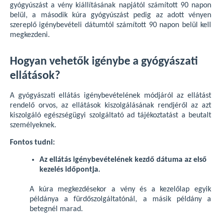
gyógyúszást a vény kiállításának napjától számított 90 napon
belül, a második kúra gyógyúszást pedig az adott vényen
szereplő igénybevételi dátumtól számított 90 napon belül kell
megkezdeni.
Hogyan vehetők igénybe a gyógyászati
ellátások?
A gyógyászati ellátás igénybevételének módjáról az ellátást
rendelő orvos, az ellátások kiszolgálásának rendjéről az azt
kiszolgáló egészségügyi szolgáltató ad tájékoztatást a beutalt
személyeknek.
Fontos tudni:
Az ellátás igénybevételének kezdő dátuma az első
kezelés időpontja.
A kúra megkezdésekor a vény és a kezelőlap egyik
példánya a fürdőszolgáltatónál, a másik példány a
betegnél marad.