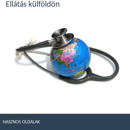
Ellátás külföldön
HASZNOS OLDALAK