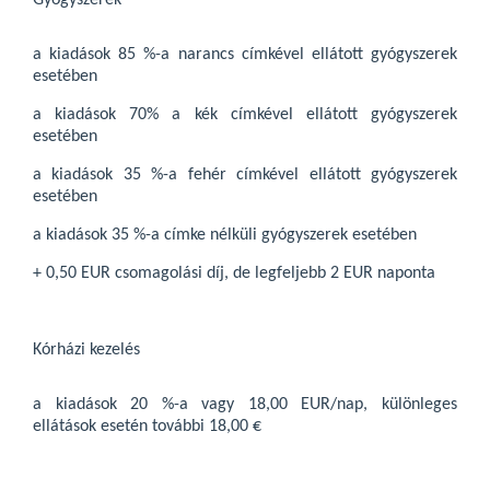
Gyógyszerek
a kiadások 85 %-a narancs címkével ellátott gyógyszerek
esetében
a kiadások 70% a kék címkével ellátott gyógyszerek
esetében
a kiadások 35 %-a fehér címkével ellátott gyógyszerek
esetében
a kiadások 35 %-a címke nélküli gyógyszerek esetében
+ 0,50 EUR csomagolási díj, de legfeljebb 2 EUR naponta
Kórházi kezelés
a kiadások 20 %-a vagy 18,00 EUR/nap, különleges
ellátások esetén további 18,00 €