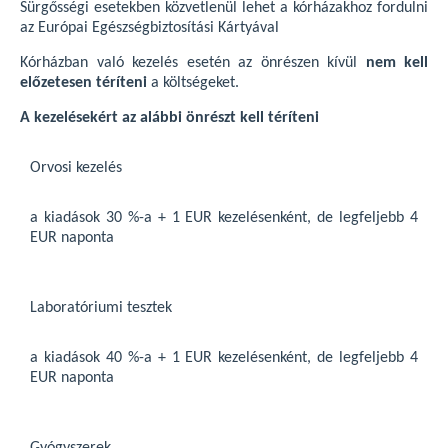
Sürgősségi esetekben közvetlenül lehet a kórházakhoz fordulni
az Európai Egészségbiztosítási Kártyával
Kórházban való kezelés esetén az önrészen kívül
nem kell
előzetesen téríteni
a költségeket.
A kezelésekért az alábbi önrészt kell téríteni
Orvosi kezelés
a kiadások 30 %-a + 1 EUR kezelésenként, de legfeljebb 4
EUR naponta
Laboratóriumi tesztek
a kiadások 40 %-a + 1 EUR kezelésenként, de legfeljebb 4
EUR naponta