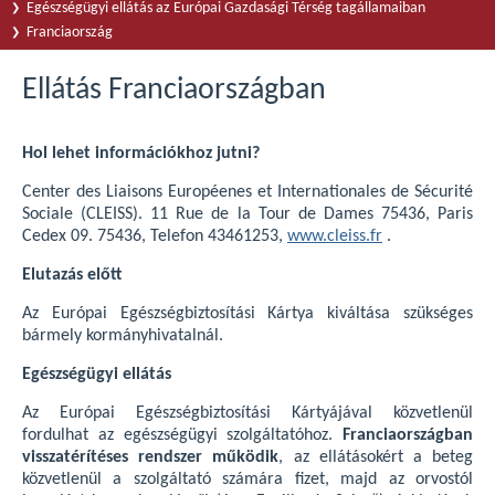
Egészségügyi ellátás az Európai Gazdasági Térség tagállamaiban
Franciaország
Ellátás Franciaországban
Hol lehet információkhoz jutni?
Center des Liaisons Européenes et Internationales de Sécurité
Sociale (CLEISS). 11 Rue de la Tour de Dames 75436, Paris
Cedex 09. 75436, Telefon 43461253,
www.cleiss.fr
.
Elutazás előtt
Az Európai Egészségbiztosítási Kártya kiváltása szükséges
bármely kormányhivatalnál.
Egészségügyi ellátás
Az Európai Egészségbiztosítási Kártyájával közvetlenül
fordulhat az egészségügyi szolgáltatóhoz.
Franciaországban
visszatérítéses rendszer működik
, az ellátásokért a beteg
közvetlenül a szolgáltató számára fizet, majd az orvostól