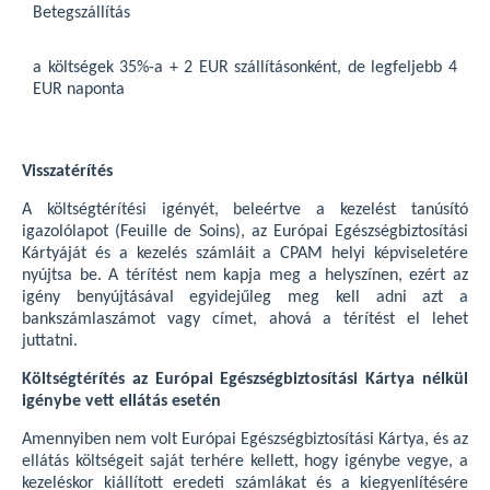
Betegszállítás
a költségek 35%-a + 2 EUR szállításonként, de legfeljebb 4
EUR naponta
Visszatérítés
A költségtérítési igényét, beleértve a kezelést tanúsító
igazolólapot (Feuille de Soins), az Európai Egészségbiztosítási
Kártyáját és a kezelés számláit a CPAM helyi képviseletére
nyújtsa be. A térítést nem kapja meg a helyszínen, ezért az
igény benyújtásával egyidejűleg meg kell adni azt a
bankszámlaszámot vagy címet, ahová a térítést el lehet
juttatni.
Költségtérítés az Európai Egészségbiztosítási Kártya nélkül
igénybe vett ellátás esetén
Amennyiben nem volt Európai Egészségbiztosítási Kártya, és az
ellátás költségeit saját terhére kellett, hogy igénybe vegye, a
kezeléskor kiállított eredeti számlákat és a kiegyenlítésére