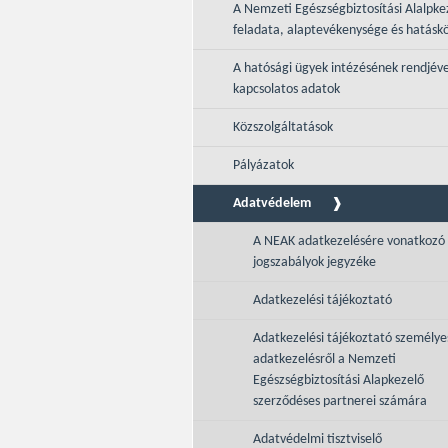
A Nemzeti Egészségbiztosítási Alalpke
feladata, alaptevékenysége és hatásk
A hatósági ügyek intézésének rendjéve
kapcsolatos adatok
Közszolgáltatások
Pályázatok
Adatvédelem
A NEAK adatkezelésére vonatkozó
jogszabályok jegyzéke
Adatkezelési tájékoztató
Adatkezelési tájékoztató személye
adatkezelésről a Nemzeti
Egészségbiztosítási Alapkezelő
szerződéses partnerei számára
Adatvédelmi tisztviselő