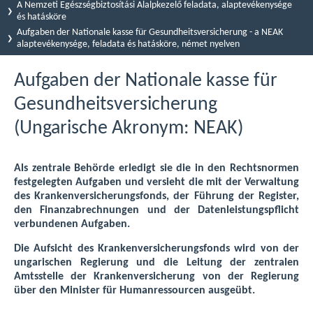
A Nemzeti Egészségbiztosítási Alalpkezelő feladata, alaptevékenysége
és hatásköre
Aufgaben der Nationale kasse für Gesundheitsversicherung - a NEAK
alaptevékenysége, feladata és hatásköre, német nyelven
Aufgaben der Nationale kasse für
Gesundheitsversicherung
(Ungarische Akronym: NEAK)
Als zentrale Behörde erledigt sie die in den Rechtsnormen
festgelegten Aufgaben und versieht die mit der Verwaltung
des Krankenversicherungsfonds, der Führung der Register,
den Finanzabrechnungen und der Datenleistungspflicht
verbundenen Aufgaben.
Die Aufsicht des Krankenversicherungsfonds wird von der
ungarischen Regierung und die Leitung der zentralen
Amtsstelle der Krankenversicherung von der Regierung
über den Minister für Humanressourcen ausgeübt.