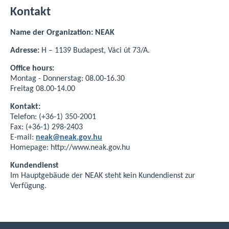
Kontakt
Name der Organization: NEAK
Adresse:
H – 1139 Budapest, Váci út 73/A.
Office hours:
Montag - Donnerstag: 08.00-16.30
Freitag 08.00-14.00
Kontakt:
Telefon: (+36-1) 350-2001
Fax: (+36-1) 298-2403
E-mail:
neak@neak.gov.hu
Homepage: http://www.neak.gov.hu
Kundendienst
Im Hauptgebäude der NEAK steht kein Kundendienst zur
Verfügung.