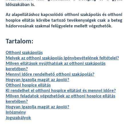
időszakában is.
Az alapellátáshoz kapcsolódó otthoni szakápolás és otthoni
hospice ellátás körébe tartozó tevékenységek csak a beteg
háziorvosának szakmai felügyelete mellett végezhetők.
Tartalom:
Otthoni szakápolás
Melyek az otthoni szakápolás igénybevételének feltételei?
Milyen ellátások nyújthatóak az otthoni szakápolás
keretében?
Mennyi időre rendelhető otthoni szakápolás?
Hogyan igazolja magát az ápoló?
Otthoni hospice ellátás
Ki rendelhet el otthoni hospice ellátást és mennyi időre?
Milyen feladatok végezhetőek az otthoni hospice ellátás
keretében?
Hogyan igazolja magát az ápoló?
Intézmény
Jogszabályok