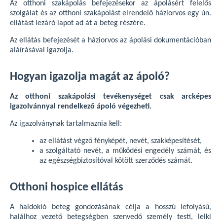
Az otthoni szakápolás befejezésekor az ápolásért felelős
szolgálat és az otthoni szakápolást elrendelő háziorvos egy ún.
ellátást lezáró lapot ad át a beteg részére.
Az ellátás befejezését a háziorvos az ápolási dokumentációban
aláírásával igazolja.
Hogyan igazolja magát az ápoló?
Az otthoni szakápolási tevékenységet csak arcképes
igazolvánnyal rendelkező ápoló végezheti.
Az igazolványnak tartalmaznia kell:
az ellátást végző fényképét, nevét, szakképesítését,
a szolgáltató nevét, a működési engedély számát, és
az egészségbiztosítóval kötött szerződés számát.
Otthoni hospice ellátás
A haldokló beteg gondozásának célja a hosszú lefolyású,
halálhoz vezető betegségben szenvedő személy testi, lelki