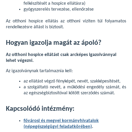
felkészítését a hospice ellátásra)
gyógyszerelés tervezése, ellenőrzése
Az otthoni hospice ellátás az otthoni viziten túl folyamatos
rendelkezésre állást is biztosít.
Hogyan igazolja magát az ápoló?
Az otthoni hospice ellátást csak arcképes igazolvánnyal
lehet végezni.
Az igazolványnak tartalmaznia kell:
az ellátást végző fényképét, nevét, szakképesítését,
a szolgáltató nevét, a működési engedély számát, és
az egészségbiztosítóval kötött szerződés számát.
Kapcsolódó intézmény:
fővárosi és megyei kormányhivatalok
(népegészségügyi feladatkörében)
.