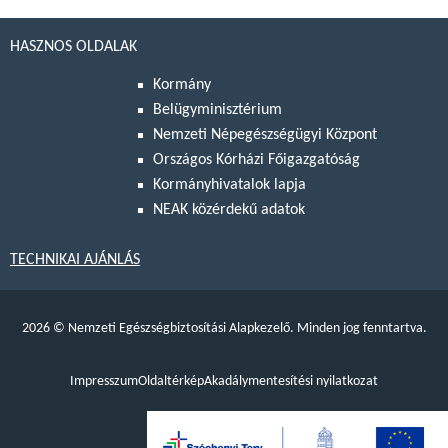
HASZNOS OLDALAK
Kormány
Belügyminisztérium
Nemzeti Népegészségügyi Központ
Országos Kórházi Főigazgatóság
Kormányhivatalok lapja
NEAK közérdekű adatok
TECHNIKAI AJÁNLÁS
2026
©
Nemzeti Egészségbiztosítási Alapkezelő. Minden jog fenntartva.
Impresszum
Oldaltérkép
Akadálymentesítési nyilatkozat