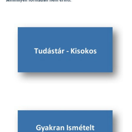
semmilyen formában nem érinti.